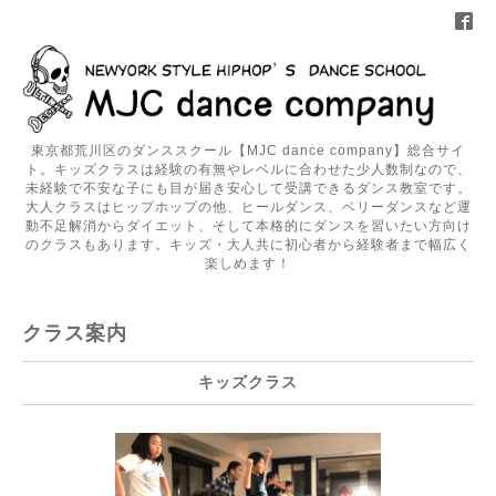
東京都荒川区のダンススクール【MJC dance company】総合サイ
ト。キッズクラスは経験の有無やレベルに合わせた少人数制なので、
未経験で不安な子にも目が届き安心して受講できるダンス教室です。
大人クラスはヒップホップの他、ヒールダンス、ベリーダンスなど運
動不足解消からダイエット、そして本格的にダンスを習いたい方向け
のクラスもあります。キッズ・大人共に初心者から経験者まで幅広く
楽しめます！
クラス案内
キッズクラス