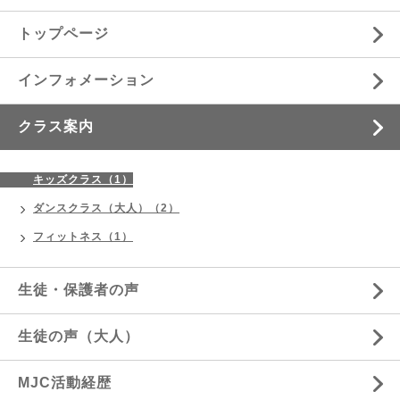
トップページ
インフォメーション
クラス案内
キッズクラス（1）
ダンスクラス（大人）（2）
フィットネス（1）
生徒・保護者の声
生徒の声（大人）
MJC活動経歴