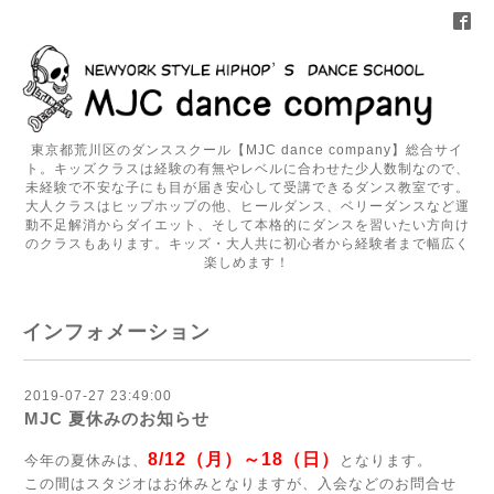
東京都荒川区のダンススクール【MJC dance company】総合サイ
ト。キッズクラスは経験の有無やレベルに合わせた少人数制なので、
未経験で不安な子にも目が届き安心して受講できるダンス教室です。
大人クラスはヒップホップの他、ヒールダンス、ベリーダンスなど運
動不足解消からダイエット、そして本格的にダンスを習いたい方向け
のクラスもあります。キッズ・大人共に初心者から経験者まで幅広く
楽しめます！
インフォメーション
2019-07-27 23:49:00
MJC 夏休みのお知らせ
8/12（月）～18（日）
今年の夏休みは、
となります。
この間はスタジオはお休みとなりますが、入会などのお問合せ