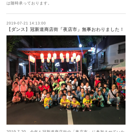
は随時承っております。
2019-07-21 14:13:00
【ダンス】冠新道商店街「夜店市」無事おわりました！
2019.7.20 今年も冠新道商店街の「夜店市」に参加させていた