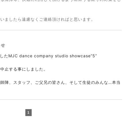
ざいましたら遠慮なくご連絡頂ければと思います。
らせ
C dance company studio showcase”5”
を中止する事にしました。
講師陣、スタッフ、ご父兄の皆さん、そして生徒のみんな…本当
1