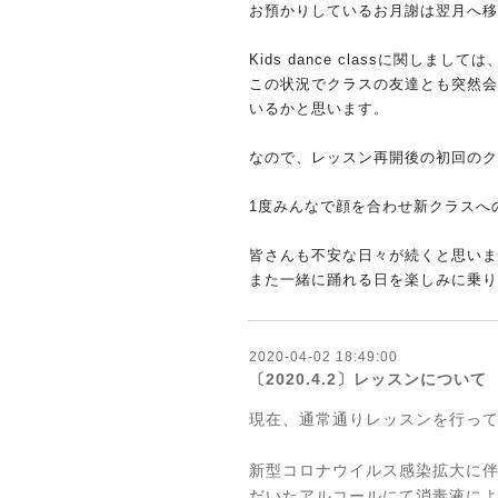
お預かりしているお月謝は翌月へ移
Kids dance classに関しましては
この状況でクラスの友達とも突然会
いるかと思います。
なので、
レッスン再開後の初回のク
1度みんなで顔を合わせ新クラスへ
皆さんも不安な日々が続くと思いま
また一緒に踊れる日を楽しみに乗り
2020-04-02 18:49:00
〔2020.4.2〕レッスンについて
現在、通常通りレッスンを行っ
新型コロナウイルス感染拡大に
だいたアルコールにて消毒液に