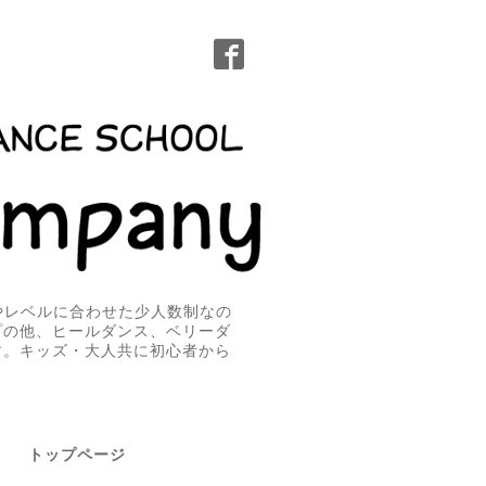
無やレベルに合わせた少人数制なの
プの他、ヒールダンス、ベリーダ
す。キッズ・大人共に初心者から
トップページ