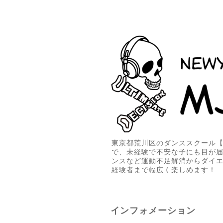
東京都荒川区のダンススクール【M
で、未経験で不安な子にも目が
ンスなど運動不足解消からダイ
経験者まで幅広く楽しめます！
インフォメーション