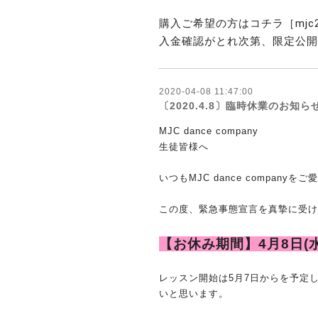
購入ご希望の方はコチラ［mjc20
入金確認がとれ次第、限定公開
2020-04-08 11:47:00
〔2020.4.8〕臨時休業のお知ら
MJC dance company
生徒皆様へ
いつもMJC dance compan
この度、緊急事態宣言を真摯に受け
【お休み期間】
4月8日(
レッスン開始は5月7日からを予定
いと思います。