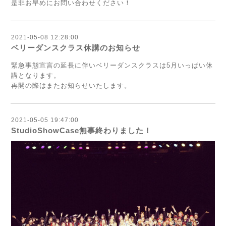
是非お早めにお問い合わせください！
2021-05-08 12:28:00
ベリーダンスクラス休講のお知らせ
緊急事態宣言の延長に伴いベリーダンスクラスは5月いっぱい休
講となります。
再開の際はまたお知らせいたします。
2021-05-05 19:47:00
StudioShowCase無事終わりました！