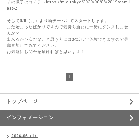
その様子はコチラ→
https://mjc.tokyo/2020/06/08/2019team-l
ast-2
そして6/8（月）より新チームにてスタートします。
まだ始まったばかりですので気持ち新たに一緒にダンスしませ
んか？
出来るか不安だな、と思う方にはお試しで体験できますので是
非参加してみてください。
お気軽にお問合せ頂ければと思います！
1
トップページ
インフォメーション
2026-06（1）