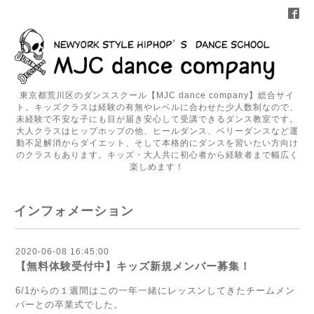
東京都荒川区のダンススクール【MJC dance company】総合サイ
ト。キッズクラスは経験の有無やレベルに合わせた少人数制なので、
未経験で不安な子にも目が届き安心して受講できるダンス教室です。
大人クラスはヒップホップの他、ヒールダンス、ベリーダンスなど運
動不足解消からダイエット、そして本格的にダンスを習いたい方向け
のクラスもあります。キッズ・大人共に初心者から経験者まで幅広く
楽しめます！
インフォメーション
2020-06-08 16:45:00
【無料体験受付中】キッズ新規メンバー募集！
6/1からの１週間はこの一年一緒にレッスンしてきたチームメン
バーとの卒業式でした。