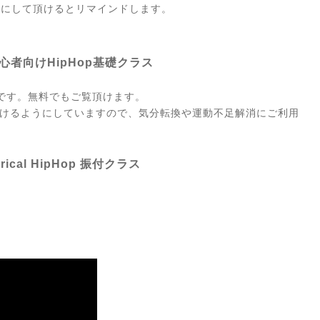
ンにして頂けるとリマインドします。
/初心者向けHipHop基礎クラス
ッスンです。無料でもご覧頂けます。
て頂けるようにしていますので、気分転換や運動不足解消にご利用
yrical HipHop 振付クラス