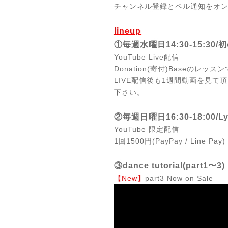
チャンネル登録とベル通知をオ
lineup
①毎週水曜日14:30-15:30
YouTube Live配信
Donation(寄付)Baseのレ
LIVE配信後も1週間動画を見
下さい。
②毎週日曜日16:30-18:00/
L
YouTube 限定配信
1回1500円(PayPay / Line Pay)
③dance tutorial(part1〜3)
【New】
part3 Now on Sale