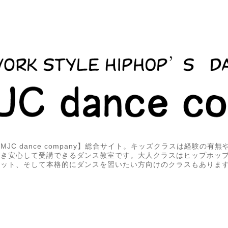
JC dance company】総合サイト。キッズクラスは経験の有
届き安心して受講できるダンス教室です。大人クラスはヒップホッ
エット、そして本格的にダンスを習いたい方向けのクラスもありま