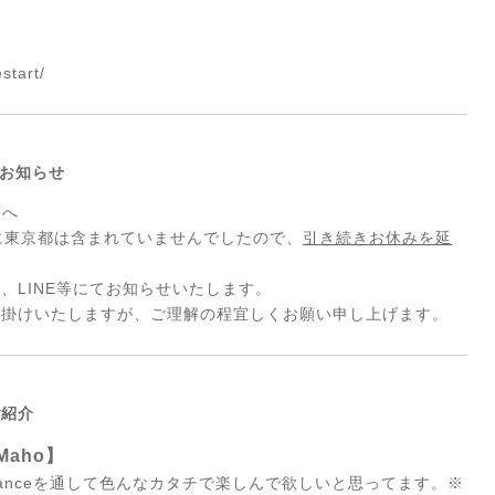
start/
のお知らせ
様へ
に東京都は含まれていませんでしたので、
引き続きお休みを延
、LINE等にてお知らせいたします。
お掛けいたしますが、ご理解の程宜しくお願い申し上げます。
のご紹介
Maho】
anceを通して色んなカタチで楽しんで欲しいと思ってます。※