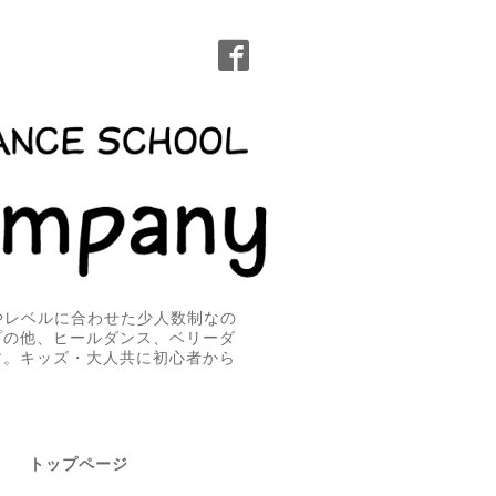
無やレベルに合わせた少人数制なの
プの他、ヒールダンス、ベリーダ
す。キッズ・大人共に初心者から
トップページ