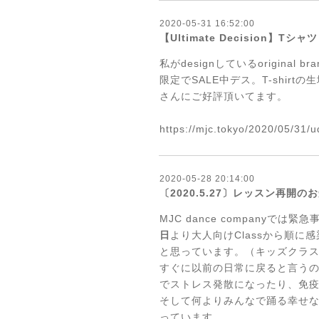
2020-05-31 16:52:00
【Ultimate Decision】Tシ
私がdesignしているoriginal b
限定でSALE中デス。T-shi
さんにご好評頂いてます。
https://mjc.tokyo/2020/05/31/ud
2020-05-28 20:14:00
〔2020.5.27〕レッスン再開の
MJC dance companyで
日
より大人向けClassから順
と思っています。（キッズクラス
すぐに以前の日常に戻ると言う
でストレス発散になったり、免
そして何よりみんなで踊る幸せ
っています。