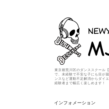
東京都荒川区のダンススクール【M
で、未経験で不安な子にも目が
ンスなど運動不足解消からダイ
経験者まで幅広く楽しめます！
インフォメーション