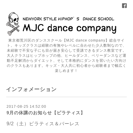
東京都荒川区のダンススクール【MJC dance company】総合サイ
ト。キッズクラスは経験の有無やレベルに合わせた少人数制なので、
未経験で不安な子にも目が届き安心して受講できるダンス教室です。
大人クラスはヒップホップの他、ヒールダンス、ベリーダンスなど運
動不足解消からダイエット、そして本格的にダンスを習いたい方向け
のクラスもあります。キッズ・大人共に初心者から経験者まで幅広く
楽しめます！
インフォメーション
2017-08-25 14:52:00
9月の休講のお知らせ【ピラティス】
9/2（土）ピラティス＆バーレス