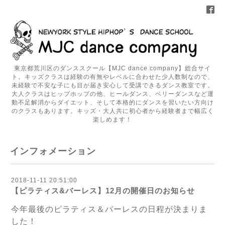
東京都荒川区のダンススクール【MJC dance company】総合サイ
ト。キッズクラスは経験の有無やレベルに合わせた少人数制なので、
未経験で不安な子にも目が届き安心して受講できるダンス教室です。
大人クラスはヒップホップの他、ヒールダンス、ベリーダンスなど運
動不足解消からダイエット、そして本格的にダンスを習いたい方向け
のクラスもあります。キッズ・大人共に初心者から経験者まで幅広く
楽しめます！
インフォメーション
2018-11-11 20:51:00
【ピラティス&バーレス】12月の開催日のお知らせ
今年最後のピラティス＆バーレスの日程が決まりま
した！