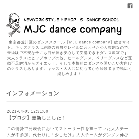
東京都荒川区のダンススクール【MJC dance company】総合サイ
ト。キッズクラスは経験の有無やレベルに合わせた少人数制なので、
未経験で不安な子にも目が届き安心して受講できるダンス教室です。
大人クラスはヒップホップの他、ヒールダンス、ベリーダンスなど運
動不足解消からダイエット、そして本格的にダンスを習いたい方向け
のクラスもあります。キッズ・大人共に初心者から経験者まで幅広く
楽しめます！
インフォメーション
2021-04-05 12:31:00
【ブログ】更新しました！
この情勢で発表会においてストーリー性を担っていた大人チー
ムが不参加。代わりに「少しだけ」大人チームがグングン伸び