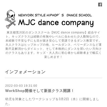
東京都荒川区のダンススクール【MJC dance company】総合サイ
ト。キッズクラスは経験の有無やレベルに合わせた少人数制なので、
未経験で不安な子にも目が届き安心して受講できるダンス教室です。
大人クラスはヒップホップの他、ヒールダンス、ベリーダンスなど運
動不足解消からダイエット、そして本格的にダンスを習いたい方向け
のクラスもあります。キッズ・大人共に初心者から経験者まで幅広く
楽しめます！
インフォメーション
2022-03-03 19:31:00
WorkShop開催そして新規クラス開講！
幼児を対象としたワークショップを3月2日（水）に開催しまし
た。