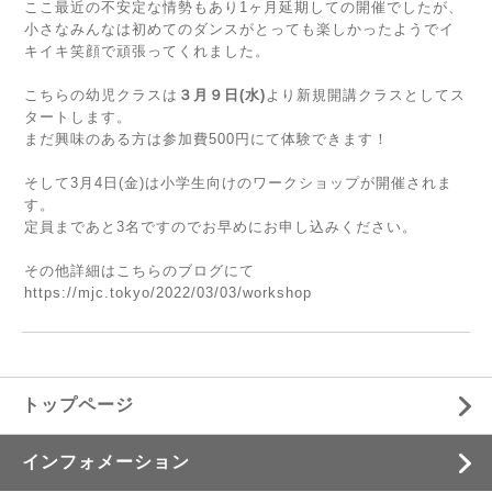
ここ最近の不安定な情勢もあり1ヶ月延期しての開催でしたが、
小さなみんなは初めてのダンスがとっても楽しかったようでイ
キイキ笑顔で頑張ってくれました。
こちらの幼児クラスは
３月９日(水)
より新規開講クラスとしてス
タートします。
まだ興味のある方は参加費500円にて体験できます！
そして3月4日(金)は小学生向けのワークショップが開催されま
す。
定員まであと3名ですのでお早めにお申し込みください。
その他詳細はこちらのブログにて
https://mjc.tokyo/2022/03/03/workshop
トップページ
インフォメーション