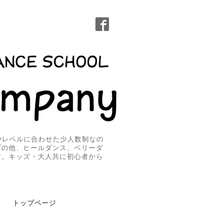
無やレベルに合わせた少人数制なの
プの他、ヒールダンス、ベリーダ
す。キッズ・大人共に初心者から
トップページ