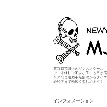
東京都荒川区のダンススクール【M
で、未経験で不安な子にも目が
ンスなど運動不足解消からダイ
経験者まで幅広く楽しめます！
インフォメーション