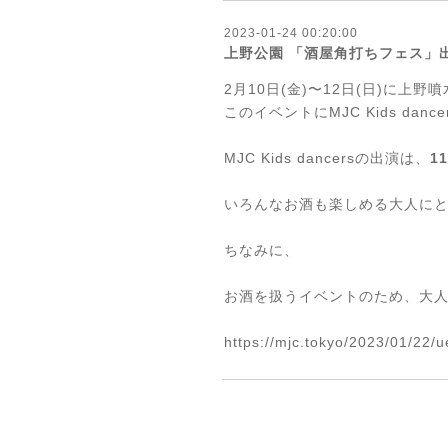
2023-01-24 00:20:00
上野公園 「酒屋角打ちフェス」
2月10日(金)〜12日(日)に
このイベントにMJC Kids da
MJC Kids dancersの出演は、
1
いろんなお酒も楽しめる大人に
ちなみに、
お酒を扱うイベントのため、大人
https://mjc.tokyo/2023/01/22/u