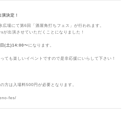
出演決定！
上野噴水広場にて第6回「酒屋角打ちフェス」が行われます。
ncersが出演させていただくことになりました！
1日(土)14:00〜
になります。
とっても楽しいイベントですので是非応援にいらして下さい！
の方は入場料500円が必要となります。
eno-fes/