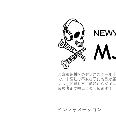
東京都荒川区のダンススクール【M
で、未経験で不安な子にも目が
ンスなど運動不足解消からダイ
経験者まで幅広く楽しめます！
インフォメーション