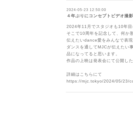
2024-05-23 12:50:00
４年ぶりにコンセプトビデオ撮
2024年11月でスタジオも10年
そこで10周年を記念して、何か
伝えたいdance愛をみんなで
ダンスを通してMJCが伝えたい
品になってると思います。
作品の上映は発表会にて公開し
詳細はこちらにて
http
s://mjc.tokyo/2024/05/23/