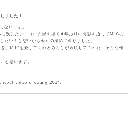
影しました！
目になります。
形に残したい！コロナ禍を経て４年ぶりの撮影を通してMJCの
表現したい！と想いから今回の撮影に至りました。
事を、MJCを愛してくれるみんなが表現してくれた…そんな作
たいと思います。
concept-video-shooting-2024/