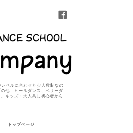
無やレベルに合わせた少人数制なの
プの他、ヒールダンス、ベリーダ
す。キッズ・大人共に初心者から
トップページ