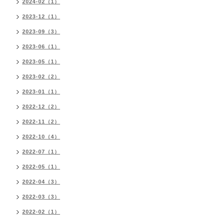
2024-02（1）
2023-12（1）
2023-09（3）
2023-06（1）
2023-05（1）
2023-02（2）
2023-01（1）
2022-12（2）
2022-11（2）
2022-10（4）
2022-07（1）
2022-05（1）
2022-04（3）
2022-03（3）
2022-02（1）