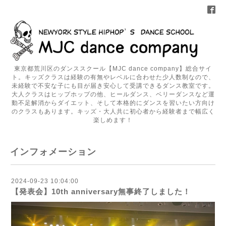
東京都荒川区のダンススクール【MJC dance company】総合サイ
ト。キッズクラスは経験の有無やレベルに合わせた少人数制なので、
未経験で不安な子にも目が届き安心して受講できるダンス教室です。
大人クラスはヒップホップの他、ヒールダンス、ベリーダンスなど運
動不足解消からダイエット、そして本格的にダンスを習いたい方向け
のクラスもあります。キッズ・大人共に初心者から経験者まで幅広く
楽しめます！
インフォメーション
2024-09-23 10:04:00
【発表会】10th anniversary無事終了しました！