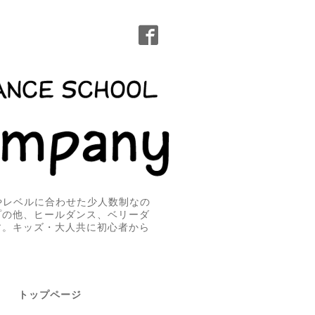
無やレベルに合わせた少人数制なの
プの他、ヒールダンス、ベリーダ
す。キッズ・大人共に初心者から
トップページ