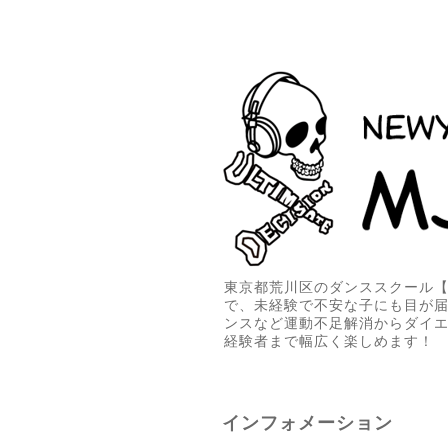
東京都荒川区のダンススクール【M
で、未経験で不安な子にも目が
ンスなど運動不足解消からダイ
経験者まで幅広く楽しめます！
インフォメーション