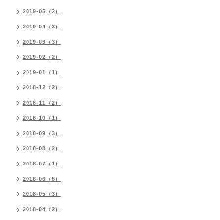
2019-05（2）
2019-04（3）
2019-03（3）
2019-02（2）
2019-01（1）
2018-12（2）
2018-11（2）
2018-10（1）
2018-09（3）
2018-08（2）
2018-07（1）
2018-06（5）
2018-05（3）
2018-04（2）