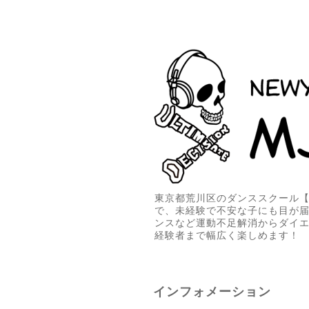
東京都荒川区のダンススクール【M
で、未経験で不安な子にも目が
ンスなど運動不足解消からダイ
経験者まで幅広く楽しめます！
インフォメーション