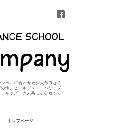
無やレベルに合わせた少人数制なの
プの他、ヒールダンス、ベリーダ
す。キッズ・大人共に初心者から
トップページ