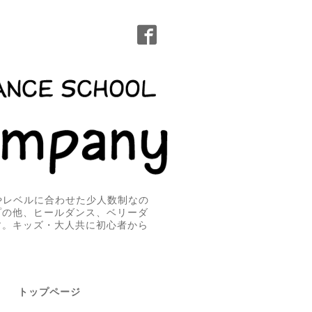
無やレベルに合わせた少人数制なの
プの他、ヒールダンス、ベリーダ
す。キッズ・大人共に初心者から
トップページ