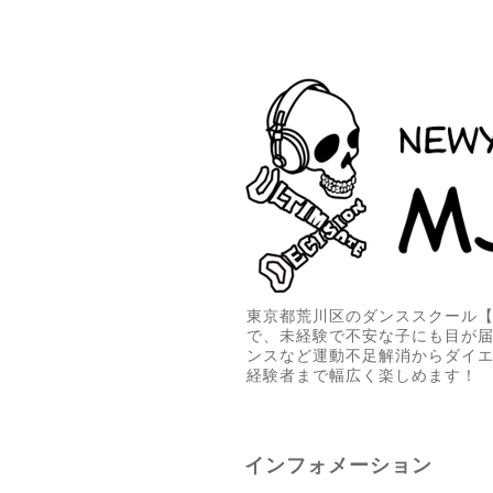
東京都荒川区のダンススクール【M
で、未経験で不安な子にも目が
ンスなど運動不足解消からダイ
経験者まで幅広く楽しめます！
インフォメーション